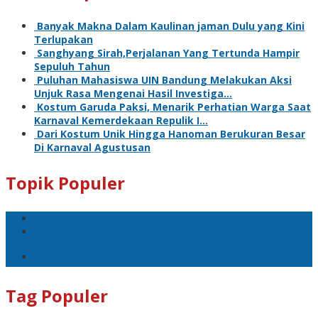
Banyak Makna Dalam Kaulinan jaman Dulu yang Kini
Terlupakan
Sanghyang Sirah,Perjalanan Yang Tertunda Hampir
Sepuluh Tahun
Puluhan Mahasiswa UIN Bandung Melakukan Aksi
Unjuk Rasa Mengenai Hasil Investiga…
Kostum Garuda Paksi, Menarik Perhatian Warga Saat
Karnaval Kemerdekaan Repulik I…
Dari Kostum Unik Hingga Hanoman Berukuran Besar
Di Karnaval Agustusan
Topik Populer
Teror Bom Garut
opini
Pilkada Jawa Barat
Tag Populer