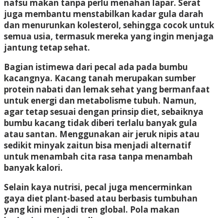
nafsu makan tanpa perlu menahan lapar. Serat
juga membantu menstabilkan kadar gula darah
dan menurunkan kolesterol, sehingga cocok untuk
semua usia, termasuk mereka yang ingin menjaga
jantung tetap sehat.
Bagian istimewa dari pecal ada pada
bumbu
kacangnya
. Kacang tanah merupakan sumber
protein nabati dan lemak sehat yang bermanfaat
untuk energi dan metabolisme tubuh. Namun,
agar tetap sesuai dengan prinsip diet, sebaiknya
bumbu kacang tidak diberi terlalu banyak gula
atau santan. Menggunakan air jeruk nipis atau
sedikit minyak zaitun bisa menjadi alternatif
untuk menambah cita rasa tanpa menambah
banyak kalori.
Selain kaya nutrisi, pecal juga mencerminkan
gaya diet
plant-based
atau berbasis tumbuhan
yang kini menjadi tren global. Pola makan