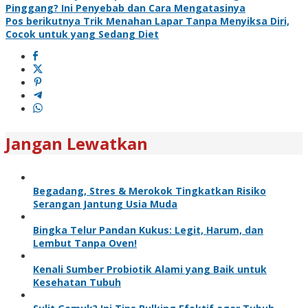
Pinggang? Ini Penyebab dan Cara Mengatasinya
Pos berikutnya
Trik Menahan Lapar Tanpa Menyiksa Diri,
Cocok untuk yang Sedang Diet
Jangan Lewatkan
Begadang, Stres & Merokok Tingkatkan Risiko
Serangan Jantung Usia Muda
Bingka Telur Pandan Kukus: Legit, Harum, dan
Lembut Tanpa Oven!
Kenali Sumber Probiotik Alami yang Baik untuk
Kesehatan Tubuh