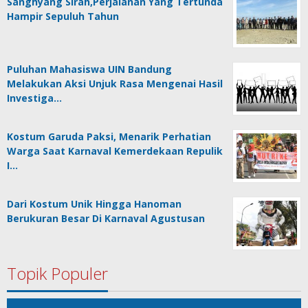
Sanghyang Sirah,Perjalanan Yang Tertunda
Hampir Sepuluh Tahun
Puluhan Mahasiswa UIN Bandung
Melakukan Aksi Unjuk Rasa Mengenai Hasil
Investiga…
Kostum Garuda Paksi, Menarik Perhatian
Warga Saat Karnaval Kemerdekaan Repulik
I…
Dari Kostum Unik Hingga Hanoman
Berukuran Besar Di Karnaval Agustusan
Topik Populer