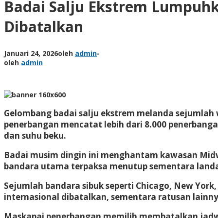
Badai Salju Ekstrem Lumpuhka
Dibatalkan
Januari 24, 2026
oleh
admin
-
oleh
admin
Gelombang badai salju ekstrem melanda sejumlah 
penerbangan mencatat lebih dari 8.000 penerbanga
dan suhu beku.
Badai musim dingin ini menghantam kawasan Midwe
bandara utama terpaksa menutup sementara land
Sejumlah bandara sibuk seperti Chicago, New York
internasional dibatalkan, sementara ratusan lai
Maskapai penerbangan memilih membatalkan jadwal 