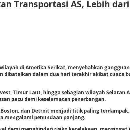
n Transportasi AS, Lebih dar
wilayah di
Amerika Serikat
, menyebabkan gangguan b
n dibatalkan dalam dua hari terakhir akibat cuaca 
st, Timur Laut, hingga sebagian wilayah Selatan 
asan pacu demi keselamatan penerbangan.
, Boston, dan Detroit menjadi titik paling terdamp
nnya mengalami penundaan panjang.
demi menghindari risiko kecelakaan, mengingat jar