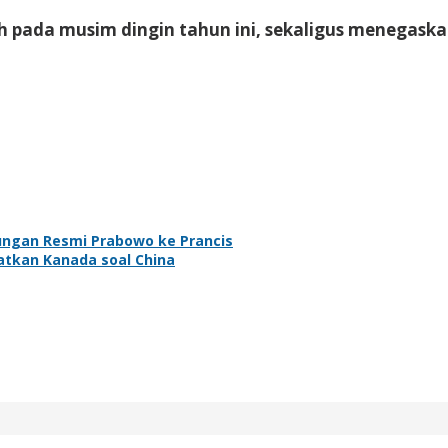
rah pada musim dingin tahun ini, sekaligus menegask
ungan Resmi Prabowo ke Prancis
atkan Kanada soal China