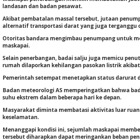
landasan dan badan pesawat.
Akibat pembatalan massal tersebut, jutaan penu
alternatif transportasi darat yang juga terganggu o
Otoritas bandara mengimbau penumpang untuk meme
maskapai.
Selain penerbangan, badai salju juga memicu penutu
rumah dilaporkan kehilangan pasokan listrik akibat
Pemerintah setempat menetapkan status darurat 
Badan meteorologi AS memperingatkan bahwa bada
suhu ekstrem dalam beberapa hari ke depan.
Masyarakat diminta membatasi aktivitas luar ruan
keselamatan.
Menanggapi kondisi ini, sejumlah maskapai member
tersebut diharapkan dapat meringankan beban pe