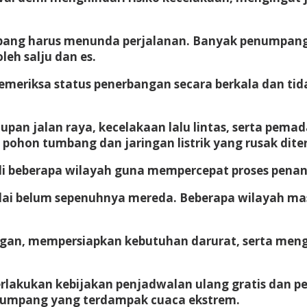
mpang harus menunda perjalanan. Banyak penumpang
leh salju dan es.
riksa status penerbangan secara berkala dan tidak
pan jalan raya, kecelakaan lalu lintas, serta pemad
 pohon tumbang dan jaringan listrik yang rusak dite
di beberapa wilayah guna mempercepat proses pena
i belum sepenuhnya mereda. Beberapa wilayah masi
gan, mempersiapkan kebutuhan darurat, serta mengi
lakukan kebijakan penjadwalan ulang gratis dan pe
numpang yang terdampak cuaca ekstrem.