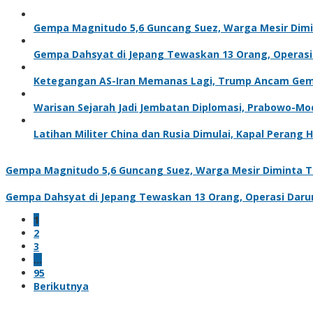
Gempa Magnitudo 5,6 Guncang Suez, Warga Mesir Dimi
Gempa Dahsyat di Jepang Tewaskan 13 Orang, Operasi 
Ketegangan AS-Iran Memanas Lagi, Trump Ancam Ge
Warisan Sejarah Jadi Jembatan Diplomasi, Prabowo-Mo
Latihan Militer China dan Rusia Dimulai, Kapal Perang
Gempa Magnitudo 5,6 Guncang Suez, Warga Mesir Diminta T
Gempa Dahsyat di Jepang Tewaskan 13 Orang, Operasi Darur
1
2
3
…
95
Berikutnya