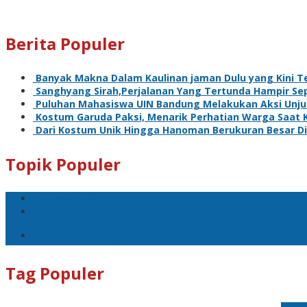
Berita Populer
Banyak Makna Dalam Kaulinan jaman Dulu yang Kini T
Sanghyang Sirah,Perjalanan Yang Tertunda Hampir Se
Puluhan Mahasiswa UIN Bandung Melakukan Aksi Unju
Kostum Garuda Paksi, Menarik Perhatian Warga Saat 
Dari Kostum Unik Hingga Hanoman Berukuran Besar Di
Topik Populer
Teror Bom Garut
opini
Pilkada Jawa Barat
Tag Populer