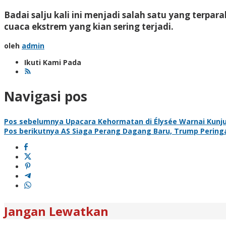
Badai salju kali ini menjadi salah satu yang terpa
cuaca ekstrem yang kian sering terjadi.
oleh
admin
Ikuti Kami Pada
Navigasi pos
Pos sebelumnya
Upacara Kehormatan di Élysée Warnai Kunj
Pos berikutnya
AS Siaga Perang Dagang Baru, Trump Pering
Jangan Lewatkan