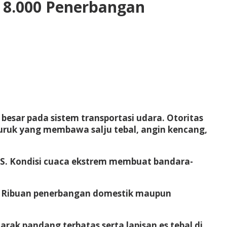
i 8.000 Penerbangan
esar pada sistem transportasi udara. Otoritas
buruk yang membawa salju tebal, angin kencang,
AS. Kondisi cuaca ekstrem membuat bandara-
ak. Ribuan penerbangan domestik maupun
ak pandang terbatas serta lapisan es tebal di