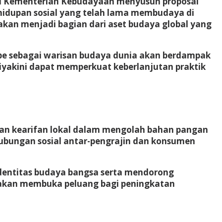
dari Kementerian Kebudayaan menyusun proposal
hidupan sosial yang telah lama membudaya di
kan menjadi bagian dari aset budaya global yang
pe sebagai warisan budaya dunia akan berdampak
diyakini dapat memperkuat keberlanjutan praktik
an
kearifan lokal
dalam mengolah bahan pangan
hubungan sosial antar-pengrajin dan konsumen
dentitas budaya bangsa serta mendorong
ang akan membuka peluang bagi peningkatan