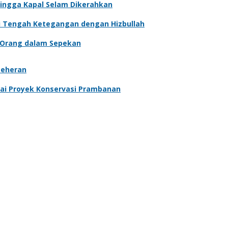
 Hingga Kapal Selam Dikerahkan
 di Tengah Ketegangan dengan Hizbullah
 Orang dalam Sepekan
Teheran
lai Proyek Konservasi Prambanan