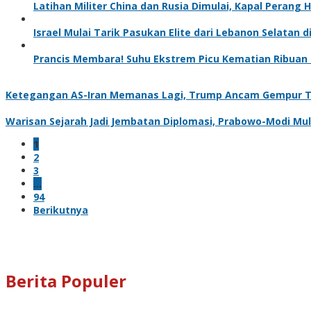
Latihan Militer China dan Rusia Dimulai, Kapal Perang
Israel Mulai Tarik Pasukan Elite dari Lebanon Selatan
Prancis Membara! Suhu Ekstrem Picu Kematian Ribuan
Ketegangan AS-Iran Memanas Lagi, Trump Ancam Gempur 
Warisan Sejarah Jadi Jembatan Diplomasi, Prabowo-Modi Mu
1
2
3
…
94
Berikutnya
Berita Populer