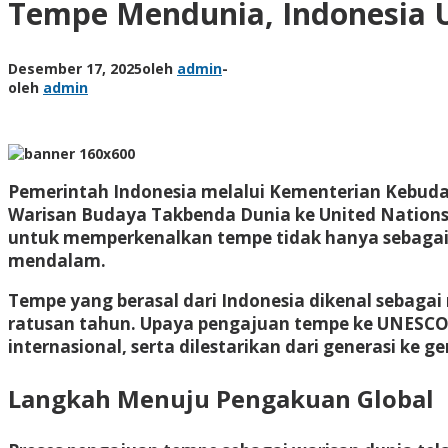
Tempe Mendunia, Indonesia 
Desember 17, 2025
oleh
admin
-
oleh
admin
Pemerintah Indonesia melalui
Kementerian Kebud
Warisan Budaya Takbenda Dunia
ke
United Nations
untuk memperkenalkan tempe tidak hanya sebagai ku
mendalam.
Tempe yang berasal dari Indonesia dikenal sebaga
ratusan tahun. Upaya pengajuan tempe ke UNESCO b
internasional, serta dilestarikan dari generasi ke ge
Langkah Menuju Pengakuan Global