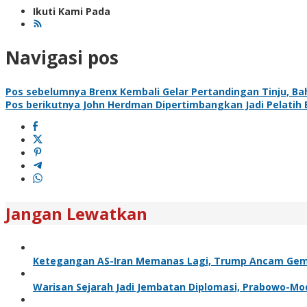
Ikuti Kami Pada
Navigasi pos
Pos sebelumnya
Brenx Kembali Gelar Pertandingan Tinju, Ba
Pos berikutnya
John Herdman Dipertimbangkan Jadi Pelatih 
Jangan Lewatkan
Ketegangan AS-Iran Memanas Lagi, Trump Ancam Ge
Warisan Sejarah Jadi Jembatan Diplomasi, Prabowo-Mo