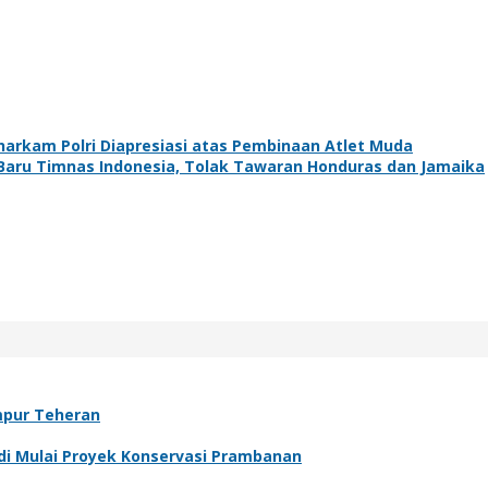
harkam Polri Diapresiasi atas Pembinaan Atlet Muda
Baru Timnas Indonesia, Tolak Tawaran Honduras dan Jamaika
mpur Teheran
di Mulai Proyek Konservasi Prambanan