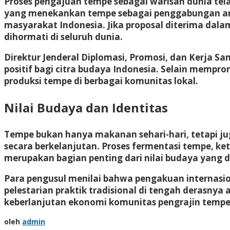
Proses pengajuan tempe sebagai warisan dunia tel
yang menekankan tempe sebagai penggabungan anta
masyarakat Indonesia. Jika proposal diterima dal
dihormati di seluruh dunia.
Direktur Jenderal Diplomasi, Promosi, dan Kerj
positif bagi citra budaya Indonesia. Selain memp
produksi tempe di berbagai komunitas lokal.
Nilai Budaya dan Identitas
Tempe bukan hanya makanan sehari-hari, tetapi 
secara berkelanjutan. Proses fermentasi tempe, k
merupakan bagian penting dari nilai budaya yang 
Para pengusul menilai bahwa pengakuan internas
pelestarian praktik tradisional di tengah derasnya
keberlanjutan ekonomi komunitas pengrajin tempe 
oleh
admin