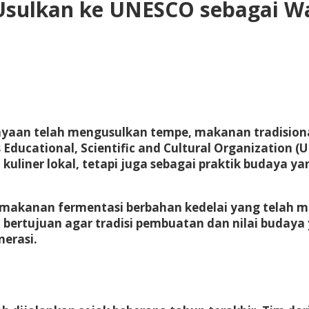
Usulkan ke UNESCO sebagai W
ayaan
telah mengusulkan
tempe
, makanan tradision
 Educational, Scientific and Cultural Organization 
liner lokal, tetapi juga sebagai praktik budaya yan
i makanan fermentasi berbahan kedelai yang telah 
ertujuan agar tradisi pembuatan dan nilai budaya 
nerasi.