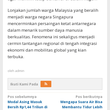
Lonjakan jumlah warga Malaysia yang beralih
menjadi warga negara Singapura
mencerminkan persaingan ketat antarnegara
dalam menarik sumber daya manusia
berkualitas. Fenomena ini sekaligus menjadi
cermin tantangan regional di tengah integrasi
ekonomi dan mobilitas global yang kian
terbuka.
oleh
admin
Ikuti Kami Pada
Navigasi
Pos sebelumnya
Pos berikutnya
Modal Asing Masuk
Mengapa Suara Air Bisa
pos
Bersih Rp1,44 Triliun di
Membantu Tidur Lebih