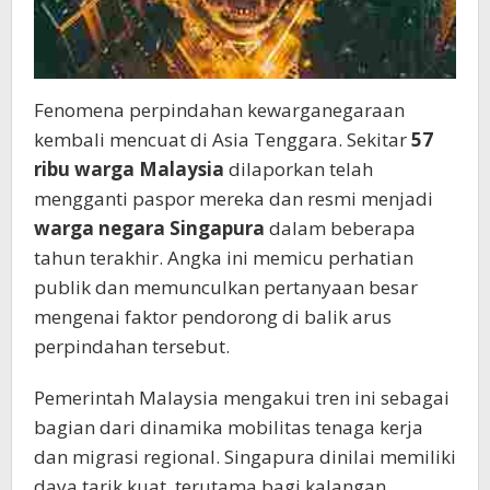
Fenomena perpindahan kewarganegaraan
kembali mencuat di Asia Tenggara. Sekitar
57
ribu warga Malaysia
dilaporkan telah
mengganti paspor mereka dan resmi menjadi
warga negara Singapura
dalam beberapa
tahun terakhir. Angka ini memicu perhatian
publik dan memunculkan pertanyaan besar
mengenai faktor pendorong di balik arus
perpindahan tersebut.
Pemerintah Malaysia mengakui tren ini sebagai
bagian dari dinamika mobilitas tenaga kerja
dan migrasi regional. Singapura dinilai memiliki
daya tarik kuat, terutama bagi kalangan