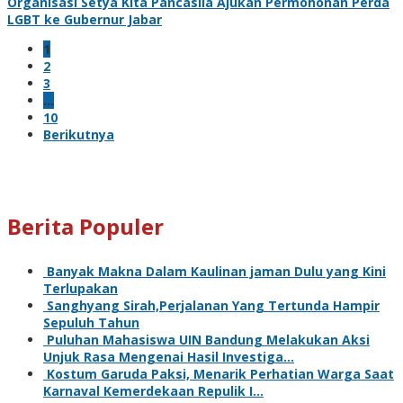
Organisasi Setya Kita Pancasila Ajukan Permohonan Perda
LGBT ke Gubernur Jabar
1
2
3
…
10
Berikutnya
Berita Populer
Banyak Makna Dalam Kaulinan jaman Dulu yang Kini
Terlupakan
Sanghyang Sirah,Perjalanan Yang Tertunda Hampir
Sepuluh Tahun
Puluhan Mahasiswa UIN Bandung Melakukan Aksi
Unjuk Rasa Mengenai Hasil Investiga…
Kostum Garuda Paksi, Menarik Perhatian Warga Saat
Karnaval Kemerdekaan Repulik I…