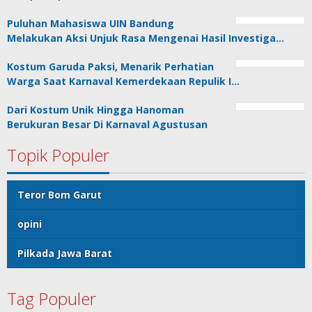
Puluhan Mahasiswa UIN Bandung
Melakukan Aksi Unjuk Rasa Mengenai Hasil Investiga…
Kostum Garuda Paksi, Menarik Perhatian
Warga Saat Karnaval Kemerdekaan Repulik I…
Dari Kostum Unik Hingga Hanoman
Berukuran Besar Di Karnaval Agustusan
Topik Populer
Teror Bom Garut
opini
Pilkada Jawa Barat
Tag Populer