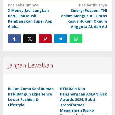
Navigasi
Pos sebelumnya
Pos berikutnya
X Money Jadi Langkah
Sinergi Puspom TNI
pos
Baru Elon Musk
dalam Mengusut Tuntas
Kembangkan Super App
Kasus Hukum Oknum
Global
Anggota AL dan AU
Jangan Lewatkan
Bukan Cuma Soal Rumah,
BTN Raih Dua
BTN Bangun Experience
Penghargaan ASEAN Risk
Lewat Fashion &
Awards 2026, Bukti
Lifestyle
Transformasi
Manajemen Risiko