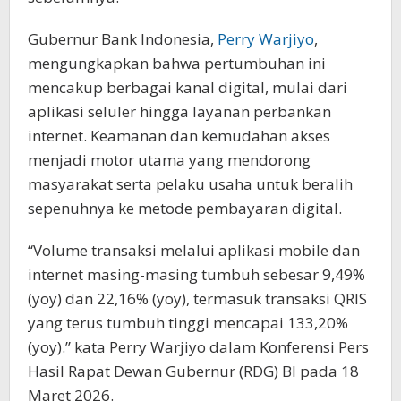
Gubernur Bank Indonesia,
Perry Warjiyo
,
mengungkapkan bahwa pertumbuhan ini
mencakup berbagai kanal digital, mulai dari
aplikasi seluler hingga layanan perbankan
internet. Keamanan dan kemudahan akses
menjadi motor utama yang mendorong
masyarakat serta pelaku usaha untuk beralih
sepenuhnya ke metode pembayaran digital.
“Volume transaksi melalui aplikasi mobile dan
internet masing-masing tumbuh sebesar 9,49%
(yoy) dan 22,16% (yoy), termasuk transaksi QRIS
yang terus tumbuh tinggi mencapai 133,20%
(yoy).” kata Perry Warjiyo dalam Konferensi Pers
Hasil Rapat Dewan Gubernur (RDG) BI pada 18
Maret 2026.