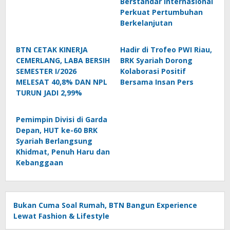
Berstandar Internasional
Perkuat Pertumbuhan
Berkelanjutan
BTN CETAK KINERJA
Hadir di Trofeo PWI Riau,
CEMERLANG, LABA BERSIH
BRK Syariah Dorong
SEMESTER I/2026
Kolaborasi Positif
MELESAT 40,8% DAN NPL
Bersama Insan Pers
TURUN JADI 2,99%
Pemimpin Divisi di Garda
Depan, HUT ke-60 BRK
Syariah Berlangsung
Khidmat, Penuh Haru dan
Kebanggaan
Bukan Cuma Soal Rumah, BTN Bangun Experience
Lewat Fashion & Lifestyle