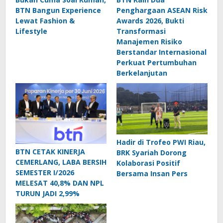
BTN Bangun Experience
Penghargaan ASEAN Risk
Lewat Fashion &
Awards 2026, Bukti
Lifestyle
Transformasi
Manajemen Risiko
Berstandar Internasional
Perkuat Pertumbuhan
Berkelanjutan
Hadir di Trofeo PWI Riau,
BTN CETAK KINERJA
BRK Syariah Dorong
CEMERLANG, LABA BERSIH
Kolaborasi Positif
SEMESTER I/2026
Bersama Insan Pers
MELESAT 40,8% DAN NPL
TURUN JADI 2,99%