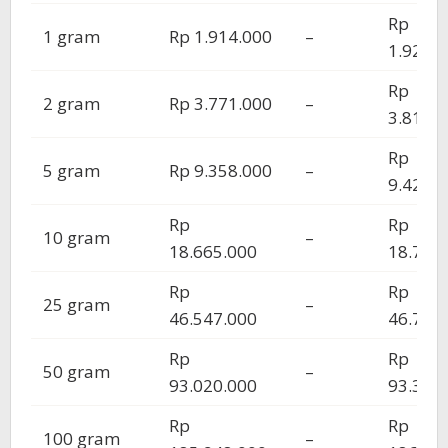
Rp
1 gram
Rp 1.914.000
–
1.921.
Rp
2 gram
Rp 3.771.000
–
3.813.
Rp
5 gram
Rp 9.358.000
–
9.422.
Rp
Rp
10 gram
–
18.665.000
18.744
Rp
Rp
25 gram
–
46.547.000
46.767
Rp
Rp
50 gram
–
93.020.000
93.340
Rp
Rp
100 gram
–