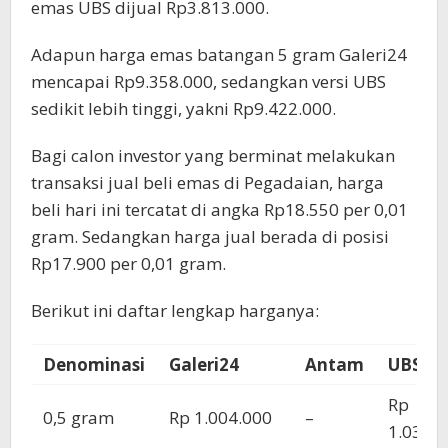
emas UBS dijual Rp3.813.000.
Adapun harga emas batangan 5 gram Galeri24
mencapai Rp9.358.000, sedangkan versi UBS
sedikit lebih tinggi, yakni Rp9.422.000.
Bagi calon investor yang berminat melakukan
transaksi jual beli emas di Pegadaian, harga
beli hari ini tercatat di angka Rp18.550 per 0,01
gram. Sedangkan harga jual berada di posisi
Rp17.900 per 0,01 gram.
Berikut ini daftar lengkap harganya:
Denominasi
Galeri24
Antam
UBS
Rp
0,5 gram
Rp 1.004.000
–
1.039.