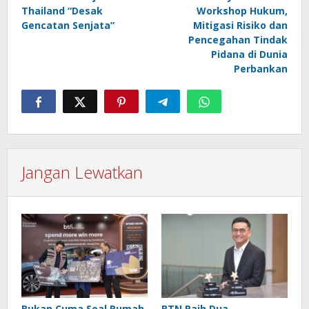
pos
Thailand “Desak
Workshop Hukum,
Gencatan Senjata”
Mitigasi Risiko dan
Pencegahan Tindak
Pidana di Dunia
Perbankan
Jangan Lewatkan
Bukan Cuma Soal Rumah,
BTN Raih Dua