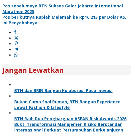
Pos sebelumnya
BTN Sukses Gelar Jakarta International
Marathon 2025
Pos berikutnya
Rupiah Melemah ke Rp16.213 per Dolar AS,
Ini Penyebabnya
Jangan Lewatkan
BTN dan BRIN Bangun Kolaborasi Pacu Inovasi
Bukan Cuma Soal Rumah, BTN Bangun Experience
Lewat Fashion & Lifestyle
BTN Raih Dua Penghargaan ASEAN Risk Awards 2026,
Bukti Transformasi Manajemen Risiko Berstandar
Internasional Perkuat Pertumbuhan Berkelanjutan