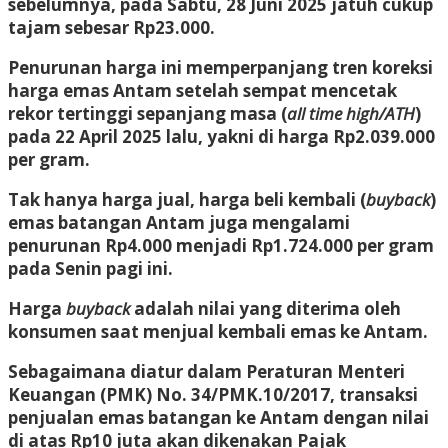
sebelumnya, pada Sabtu, 28 Juni 2025 jatuh cukup
tajam sebesar Rp23.000.
Penurunan harga ini memperpanjang tren koreksi
harga emas Antam setelah sempat mencetak
rekor tertinggi sepanjang masa (
all time high/ATH
)
pada 22 April 2025 lalu, yakni di harga Rp2.039.000
per gram.
Tak hanya harga jual, harga beli kembali (
buyback
)
emas batangan Antam juga mengalami
penurunan Rp4.000 menjadi Rp1.724.000 per gram
pada Senin pagi ini.
Harga
buyback
adalah nilai yang diterima oleh
konsumen saat menjual kembali emas ke Antam.
Sebagaimana diatur dalam Peraturan Menteri
Keuangan (PMK) No. 34/PMK.10/2017, transaksi
penjualan emas batangan ke Antam dengan nilai
di atas Rp10 juta akan dikenakan Pajak