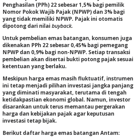
Penghasilan (PPh) 22 sebesar 1,5% bagi pemilik
Nomor Pokok Wajib Pajak (NPWP) dan 3% bagi
yang tidak memiliki NPWP. Pajak ini otomatis
dipotong dari nilai
buyback
.
Untuk pembelian emas batangan, konsumen juga
dikenakan PPh 22 sebesar 0,45% bagi pemegang
NPWP dan 0,9% bagi non-NPWP. Setiap transaksi
pembelian akan disertai bukti potong pajak sesuai
ketentuan yang berlaku.
Meskipun harga emas masih fluktuatif, instrumen
ini tetap menjadi pilihan investasi jangka panjang
yang diminati masyarakat, terutama di tengah
ketidakpastian ekonomi global. Namun, investor
disarankan untuk terus memantau pergerakan
harga dan kebijakan pajak agar keputusan
investasi tetap bijak.
Berikut daftar harga emas batangan Antam: