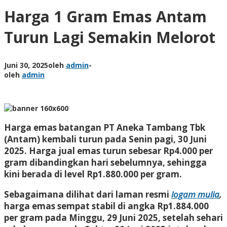
Harga 1 Gram Emas Antam
Turun Lagi Semakin Melorot
Juni 30, 2025
oleh
admin
-
oleh
admin
Harga emas batangan PT Aneka Tambang Tbk
(Antam) kembali turun pada Senin pagi, 30 Juni
2025. Harga jual emas turun sebesar Rp4.000 per
gram dibandingkan hari sebelumnya, sehingga
kini berada di level Rp1.880.000 per gram.
Sebagaimana dilihat dari laman resmi
logam mulia
,
harga emas sempat stabil di angka Rp1.884.000
per gram pada Minggu, 29 Juni 2025, setelah sehari