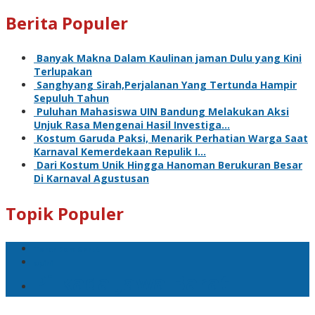
Berita Populer
Banyak Makna Dalam Kaulinan jaman Dulu yang Kini
Terlupakan
Sanghyang Sirah,Perjalanan Yang Tertunda Hampir
Sepuluh Tahun
Puluhan Mahasiswa UIN Bandung Melakukan Aksi
Unjuk Rasa Mengenai Hasil Investiga…
Kostum Garuda Paksi, Menarik Perhatian Warga Saat
Karnaval Kemerdekaan Repulik I…
Dari Kostum Unik Hingga Hanoman Berukuran Besar
Di Karnaval Agustusan
Topik Populer
Teror Bom Garut
opini
Pilkada Jawa Barat