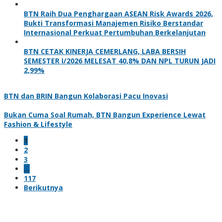
BTN Raih Dua Penghargaan ASEAN Risk Awards 2026,
Bukti Transformasi Manajemen Risiko Berstandar
Internasional Perkuat Pertumbuhan Berkelanjutan
BTN CETAK KINERJA CEMERLANG, LABA BERSIH
SEMESTER I/2026 MELESAT 40,8% DAN NPL TURUN JADI
2,99%
BTN dan BRIN Bangun Kolaborasi Pacu Inovasi
Bukan Cuma Soal Rumah, BTN Bangun Experience Lewat
Fashion & Lifestyle
1
2
3
…
117
Berikutnya