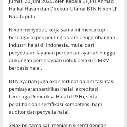
Jumat, 20 Juni 2025, oleh Kepala BPJPH Ahmad
Haikal Hasan dan Direktur Utama BTN Nixon LP
Napitupulu.
Nixon menyebut, kerja sama ini mencakup
berbagai aspek penting dalam pengembangan
industri halal di Indonesia, mulai dari
penyediaan layanan perbankan syariah hingga
dukungan pembiayaan untuk pelaku UMKM
berbasis halal.
BTN Syariah juga akan terlibat dalam fasilitasi
pembayaran sertifikasi halal, akreditasi
Lembaga Pemeriksa Halal (LP3H), serta
pelatihan dan sertifikasi kompetensi bagi
auditor dan penyelia halal.
Sejak pertama kali menjalin sinergi dengan