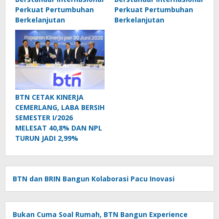
Perkuat Pertumbuhan
Perkuat Pertumbuhan
Berkelanjutan
Berkelanjutan
BTN CETAK KINERJA
CEMERLANG, LABA BERSIH
SEMESTER I/2026
MELESAT 40,8% DAN NPL
TURUN JADI 2,99%
BTN dan BRIN Bangun Kolaborasi Pacu Inovasi
Bukan Cuma Soal Rumah, BTN Bangun Experience