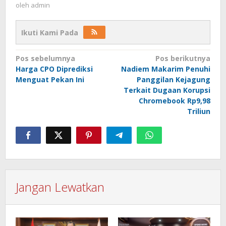
oleh
admin
Ikuti Kami Pada
Navigasi
Pos sebelumnya
Pos berikutnya
Harga CPO Diprediksi
Nadiem Makarim Penuhi
pos
Menguat Pekan Ini
Panggilan Kejagung
Terkait Dugaan Korupsi
Chromebook Rp9,98
Triliun
Jangan Lewatkan