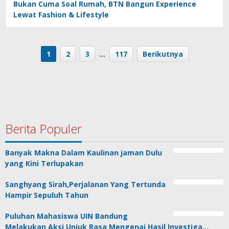
Bukan Cuma Soal Rumah, BTN Bangun Experience
Lewat Fashion & Lifestyle
1
2
3
…
117
Berikutnya
Berita Populer
Banyak Makna Dalam Kaulinan jaman Dulu
yang Kini Terlupakan
Sanghyang Sirah,Perjalanan Yang Tertunda
Hampir Sepuluh Tahun
Puluhan Mahasiswa UIN Bandung
Melakukan Aksi Unjuk Rasa Mengenai Hasil Investiga…