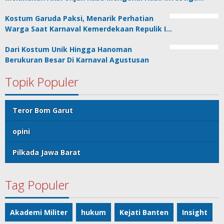
Kostum Garuda Paksi, Menarik Perhatian
Warga Saat Karnaval Kemerdekaan Repulik I…
Dari Kostum Unik Hingga Hanoman
Berukuran Besar Di Karnaval Agustusan
Topik Populer
Teror Bom Garut
opini
Pilkada Jawa Barat
Tag Populer
Akademi Militer
hukum
Kejati Banten
Insight