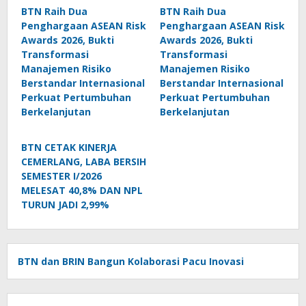
BTN Raih Dua
BTN Raih Dua
Penghargaan ASEAN Risk
Penghargaan ASEAN Risk
Awards 2026, Bukti
Awards 2026, Bukti
Transformasi
Transformasi
Manajemen Risiko
Manajemen Risiko
Berstandar Internasional
Berstandar Internasional
Perkuat Pertumbuhan
Perkuat Pertumbuhan
Berkelanjutan
Berkelanjutan
BTN CETAK KINERJA
CEMERLANG, LABA BERSIH
SEMESTER I/2026
MELESAT 40,8% DAN NPL
TURUN JADI 2,99%
BTN dan BRIN Bangun Kolaborasi Pacu Inovasi