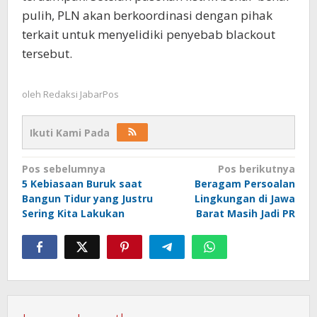
pulih, PLN akan berkoordinasi dengan pihak
terkait untuk menyelidiki penyebab blackout
tersebut.
oleh
Redaksi JabarPos
Ikuti Kami Pada
Navigasi
Pos sebelumnya
Pos berikutnya
5 Kebiasaan Buruk saat
Beragam Persoalan
pos
Bangun Tidur yang Justru
Lingkungan di Jawa
Sering Kita Lakukan
Barat Masih Jadi PR