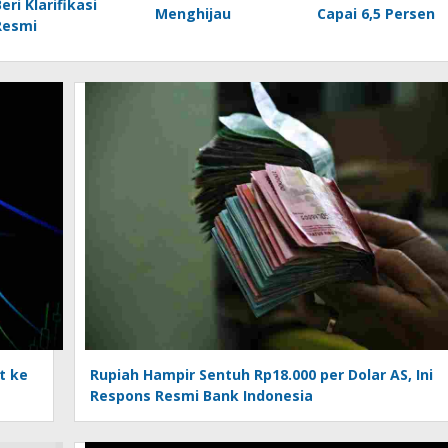
eri Klarifikasi
Menghijau
Capai 6,5 Persen
Resmi
t ke
Rupiah Hampir Sentuh Rp18.000 per Dolar AS, Ini
Respons Resmi Bank Indonesia