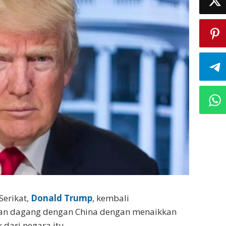
Serikat,
Donald Trump
, kembali
an dagang dengan China dengan menaikkan
 dari negara itu.