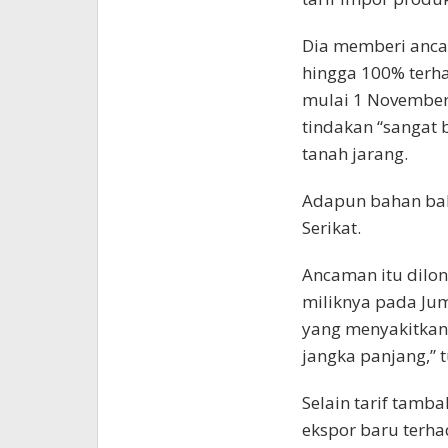
Dia memberi anca
hingga 100% terh
mulai 1 November
tindakan “sangat
tanah jarang.
Adapun bahan baku
Serikat.
Ancaman itu dilon
miliknya pada Jum
yang menyakitkan
jangka panjang,” t
Selain tarif tamb
ekspor baru terha