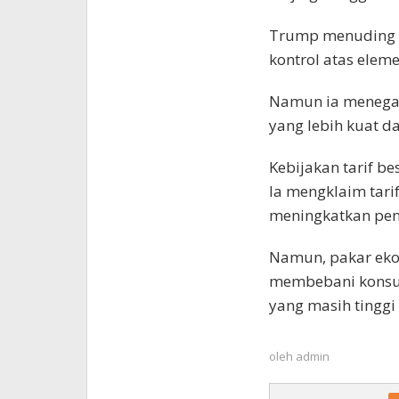
Trump menuding 
kontrol atas eleme
Namun ia menegas
yang lebih kuat da
Kebijakan tarif b
Ia mengklaim tari
meningkatkan pen
Namun, pakar eko
membebani konsum
yang masih tinggi 
oleh
admin