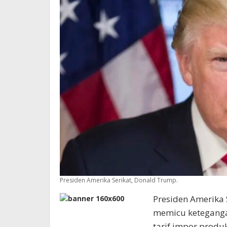
Presiden Amerika Serikat, Donald Trump.
Presiden Amerika 
memicu ketegang
tarif impor produk