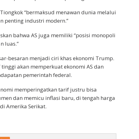
Tiongkok “bermaksud menawan dunia melalui
n penting industri modern.”
kan bahwa AS juga memiliki “posisi monopoli
n luas.”
esar-besaran menjadi ciri khas ekonomi Trump.
f tinggi akan memperkuat ekonomi AS dan
dapatan pemerintah federal.
nomi memperingatkan tarif justru bisa
en dan memicu inflasi baru, di tengah harga
di Amerika Serikat.