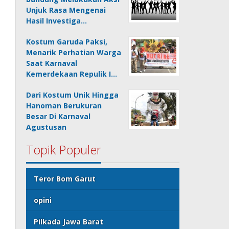
Unjuk Rasa Mengenai
Hasil Investiga…
Kostum Garuda Paksi,
Menarik Perhatian Warga
Saat Karnaval
Kemerdekaan Repulik I…
Dari Kostum Unik Hingga
Hanoman Berukuran
Besar Di Karnaval
Agustusan
Topik Populer
Teror Bom Garut
opini
Pilkada Jawa Barat