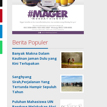
Berita Populer
Banyak Makna Dalam
Kaulinan jaman Dulu yang
Kini Terlupakan
Sanghyang
Sirah,Perjalanan Yang
Tertunda Hampir Sepuluh
Tahun
Puluhan Mahasiswa UIN
Bandung Melakukan Aksi