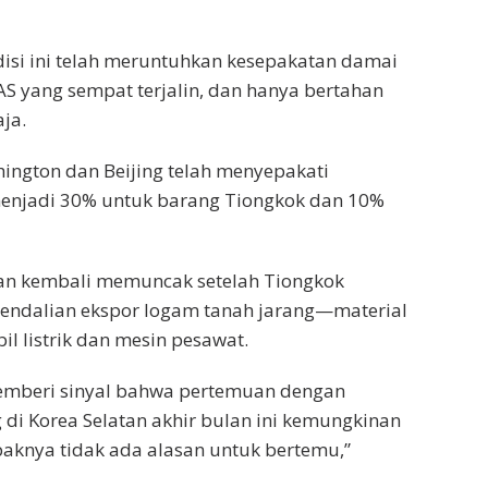
ndisi ini telah meruntuhkan kesepakatan damai
AS yang sempat terjalin, dan hanya bertahan
ja.
ington dan Beijing telah menyepakati
menjadi 30% untuk barang Tiongkok dan 10%
n kembali memuncak setelah Tiongkok
ndalian ekspor logam tanah jarang—material
l listrik dan mesin pesawat.
mberi sinyal bahwa pertemuan dengan
g di Korea Selatan akhir bulan ini kemungkinan
aknya tidak ada alasan untuk bertemu,”