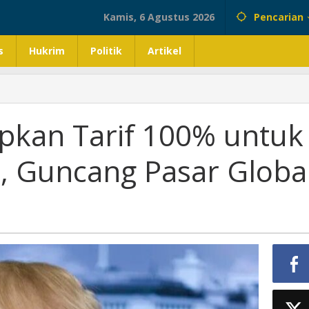
Kamis, 6 Agustus 2026
Pencarian
s
Hukrim
Politik
Artikel
pkan Tarif 100% untuk
a, Guncang Pasar Globa