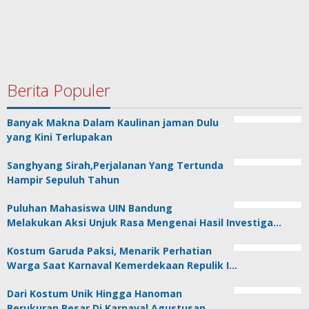
Berita Populer
Banyak Makna Dalam Kaulinan jaman Dulu
yang Kini Terlupakan
Sanghyang Sirah,Perjalanan Yang Tertunda
Hampir Sepuluh Tahun
Puluhan Mahasiswa UIN Bandung
Melakukan Aksi Unjuk Rasa Mengenai Hasil Investiga…
Kostum Garuda Paksi, Menarik Perhatian
Warga Saat Karnaval Kemerdekaan Repulik I…
Dari Kostum Unik Hingga Hanoman
Berukuran Besar Di Karnaval Agustusan