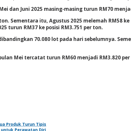
ei dan Juni 2025 masing-masing turun RM70 menjad
r ton. Sementara itu, Agustus 2025 melemah RM58 ke
25 turun RM37 ke posisi RM3.751 per ton.
ibandingkan 70.080 lot pada hari sebelumnya. Semen
 bulan Mei tercatat turun RM60 menjadi RM3.820 per 
ua Produk Turun Tipis
 untuk Perawatan Diri