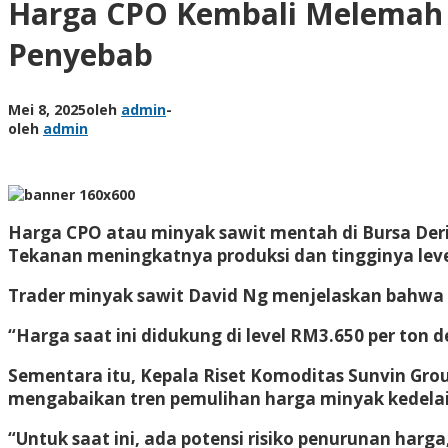
Harga CPO Kembali Melemah di
Penyebab
Mei 8, 2025
oleh
admin
-
oleh
admin
Harga CPO atau minyak sawit mentah di Bursa Deriv
Tekanan meningkatnya produksi dan tingginya leve
Trader minyak sawit David Ng menjelaskan bahwa 
“Harga saat ini didukung di level RM3.650 per ton 
Sementara itu, Kepala Riset Komoditas Sunvin Gr
mengabaikan tren pemulihan harga minyak kedelai 
“Untuk saat ini, ada potensi risiko penurunan har