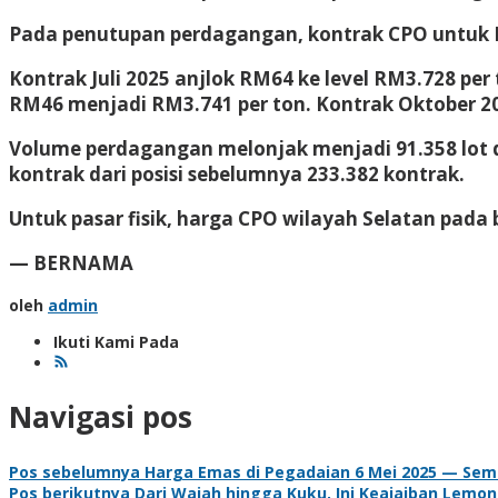
Pada penutupan perdagangan, kontrak CPO untuk M
Kontrak Juli 2025 anjlok RM64 ke level RM3.728 pe
RM46 menjadi RM3.741 per ton. Kontrak Oktober 20
Volume perdagangan melonjak menjadi 91.358 lot d
kontrak dari posisi sebelumnya 233.382 kontrak.
Untuk pasar fisik, harga CPO wilayah Selatan pada
— BERNAMA
oleh
admin
Ikuti Kami Pada
Navigasi pos
Pos sebelumnya
Harga Emas di Pegadaian 6 Mei 2025 — Sem
Pos berikutnya
Dari Wajah hingga Kuku, Ini Keajaiban Lemon