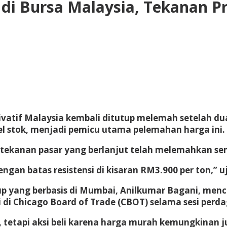
 Bursa Malaysia, Tekanan Pro
atif Malaysia kembali ditutup melemah setelah dua 
l stok, menjadi pemicu utama pelemahan harga ini.
tekanan pasar yang berlanjut telah melemahkan sen
dengan batas resistensi di kisaran RM3.900 per ton,”
oup yang berbasis di Mumbai, Anilkumar Bagani, me
di Chicago Board of Trade (CBOT) selama sesi perd
ga, tetapi aksi beli karena harga murah kemungkinan