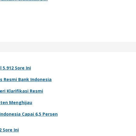
5.912 Sore Ini
ns Resmi Bank Indonesia
ri Klarifikasi Resmi
miten Menghijau
ndonesia Capai 6,5 Persen
 Sore Ini