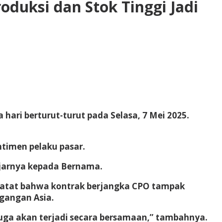
duksi dan Stok Tinggi Jadi
hari berturut-turut pada Selasa, 7 Mei 2025.
timen pelaku pasar.
 ujarnya kepada Bernama.
ncatat bahwa kontrak berjangka CPO tampak
agangan Asia.
 juga akan terjadi secara bersamaan,” tambahnya.