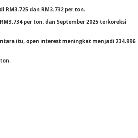
i RM3.725 dan RM3.732 per ton.
 RM3.734 per ton, dan September 2025 terkoreksi
tara itu, open interest meningkat menjadi 234.996
ton.