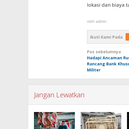
lokasi dan biaya 
oleh
admin
Ikuti Kami Pada
Navigasi
Pos sebelumnya
Hadapi Ancaman Ru
pos
Rancang Bank Khus
Militer
Jangan Lewatkan