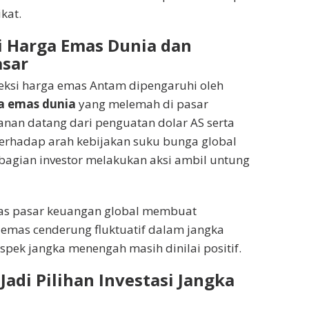
kat.
 Harga Emas Dunia dan
asar
reksi harga emas Antam dipengaruhi oleh
a emas dunia
yang melemah di pasar
kanan datang dari penguatan dolar AS serta
terhadap arah kebijakan suku bunga global
agian investor melakukan aksi ambil untung
litas pasar keuangan global membuat
emas cenderung fluktuatif dalam jangka
spek jangka menengah masih dinilai positif.
adi Pilihan Investasi Jangka