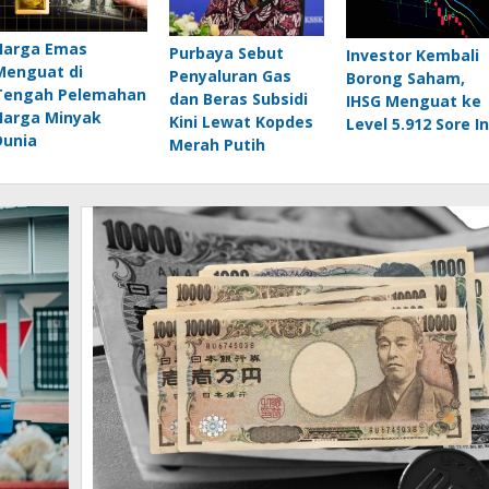
Harga Emas
Purbaya Sebut
Investor Kembali
Menguat di
Penyaluran Gas
Borong Saham,
Tengah Pelemahan
dan Beras Subsidi
IHSG Menguat ke
Harga Minyak
Kini Lewat Kopdes
Level 5.912 Sore In
Dunia
Merah Putih