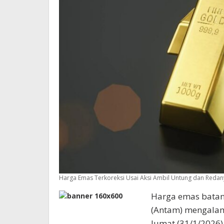
Harga Emas Terkoreksi Usai Aksi Ambil Untung dan Redan
Harga emas bata
(Antam) mengalami
Jumat (31/1/2026)