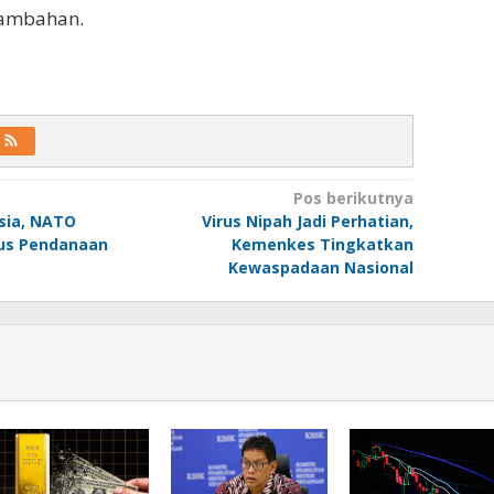
tambahan.
Pos berikutnya
sia, NATO
Virus Nipah Jadi Perhatian,
us Pendanaan
Kemenkes Tingkatkan
Kewaspadaan Nasional