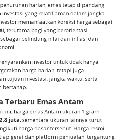
penurunan harian, emas tetap dipandang
 investasi yang relatif aman dalam jangka
nvestor memanfaatkan koreksi harga sebagai
si
, terutama bagi yang berorientasi
bagai pelindung nilai dari inflasi dan
onomi.
enyarankan investor untuk tidak hanya
gerakan harga harian, tetapi juga
tujuan investasi, jangka waktu, serta
n bertahap.
ga Terbaru Emas Antam
ri ini, harga emas Antam ukuran 1 gram
2,8 juta
, sementara ukuran lainnya turut
ikuti harga dasar tersebut. Harga resmi
tiap gerai dan platform penjualan, tergantung