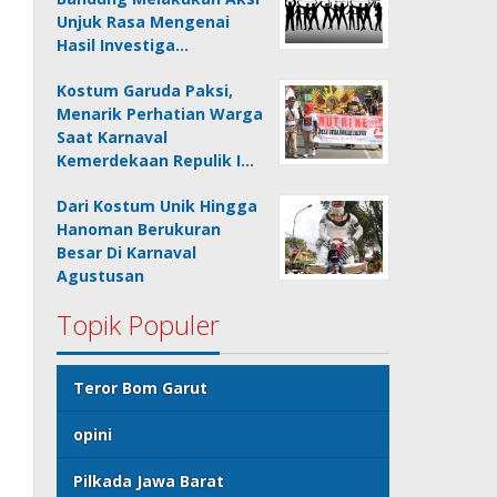
Unjuk Rasa Mengenai
Hasil Investiga…
Kostum Garuda Paksi,
Menarik Perhatian Warga
Saat Karnaval
Kemerdekaan Repulik I…
Dari Kostum Unik Hingga
Hanoman Berukuran
Besar Di Karnaval
Agustusan
Topik Populer
Teror Bom Garut
opini
Pilkada Jawa Barat