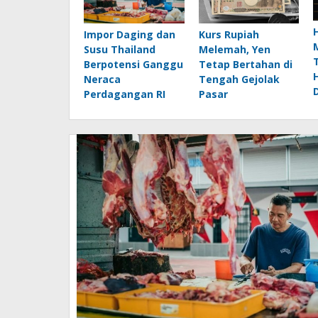
Impor Daging dan
Kurs Rupiah
Susu Thailand
Melemah, Yen
Berpotensi Ganggu
Tetap Bertahan di
Neraca
Tengah Gejolak
Perdagangan RI
Pasar