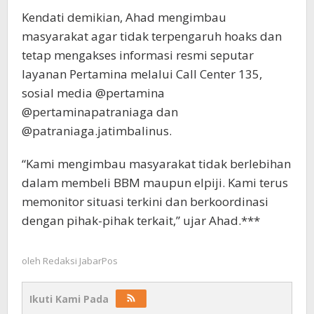
Kendati demikian, Ahad mengimbau
masyarakat agar tidak terpengaruh hoaks dan
tetap mengakses informasi resmi seputar
layanan Pertamina melalui Call Center 135,
sosial media @pertamina
@pertaminapatraniaga dan
@patraniaga.jatimbalinus.
“Kami mengimbau masyarakat tidak berlebihan
dalam membeli BBM maupun elpiji. Kami terus
memonitor situasi terkini dan berkoordinasi
dengan pihak-pihak terkait,” ujar Ahad.***
oleh
Redaksi JabarPos
Ikuti Kami Pada