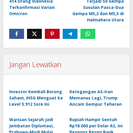
414 Orang Indonesia
Terjadi 50 Gempa
pos
Terkonfirmasi Varian
Susulan Pasca-Dua
Omicron
Gempa M5,2 dan M5,5 di
Halmahera Utara
Jangan Lewatkan
Investor Kembali Borong
Ketegangan AS-Iran
Saham, IHSG Menguat ke
Memanas Lagi, Trump
Level 5.912 Sore Ini
Ancam Gempur Teheran
Warisan Sejarah Jadi
Rupiah Hampir Sentuh
Jembatan Diplomasi,
Rp18.000 per Dolar AS, Ini
Prabowo-Modi Mulai
Respons Resmi Bank