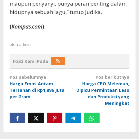
maupun penyanyi, punya peran penting dalam
hidupnya sebuah lagu,” tutup Judika.
(
Kompas.com
)
oleh
admin
Ikuti Kami Pada
Navigasi
Pos sebelumnya
Pos berikutnya
Harga Emas Antam
Harga CPO Melemah,
pos
Tertahan di Rp1,896 Juta
Dipicu Permintaan Lesu
per Gram
dan Produksi yang
Meningkat