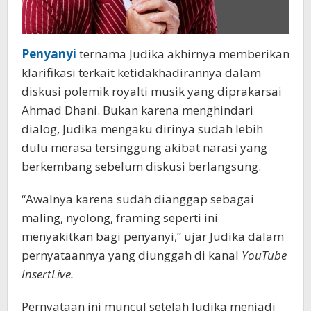
Penyanyi
ternama Judika akhirnya memberikan
klarifikasi terkait ketidakhadirannya dalam
diskusi polemik royalti musik yang diprakarsai
Ahmad Dhani. Bukan karena menghindari
dialog, Judika mengaku dirinya sudah lebih
dulu merasa tersinggung akibat narasi yang
berkembang sebelum diskusi berlangsung.
“Awalnya karena sudah dianggap sebagai
maling, nyolong, framing seperti ini
menyakitkan bagi penyanyi,” ujar Judika dalam
pernyataannya yang diunggah di kanal
YouTube
InsertLive.
Pernyataan ini muncul setelah Judika menjadi