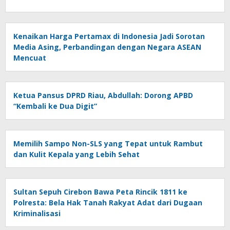
Kenaikan Harga Pertamax di Indonesia Jadi Sorotan
Media Asing, Perbandingan dengan Negara ASEAN
Mencuat
Ketua Pansus DPRD Riau, Abdullah: Dorong APBD
“Kembali ke Dua Digit”
Memilih Sampo Non-SLS yang Tepat untuk Rambut
dan Kulit Kepala yang Lebih Sehat
Sultan Sepuh Cirebon Bawa Peta Rincik 1811 ke
Polresta: Bela Hak Tanah Rakyat Adat dari Dugaan
Kriminalisasi