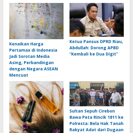
Ketua Pansus DPRD Riau,
Kenaikan Harga
Abdullah: Dorong APBD
Pertamax di Indonesia
“Kembali ke Dua Digit”
Jadi Sorotan Media
Asing, Perbandingan
dengan Negara ASEAN
Mencuat
Sultan Sepuh Cirebon
Bawa Peta Rincik 1811 ke
Polresta: Bela Hak Tanah
Rakyat Adat dari Dugaan