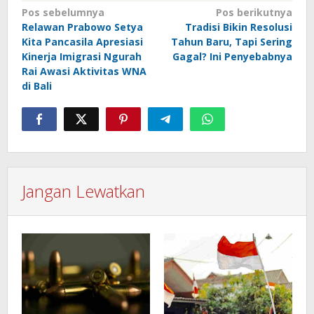
Navigasi
Pos sebelumnya
Pos berikutnya
Relawan Prabowo Setya
Tradisi Bikin Resolusi
pos
Kita Pancasila Apresiasi
Tahun Baru, Tapi Sering
Kinerja Imigrasi Ngurah
Gagal? Ini Penyebabnya
Rai Awasi Aktivitas WNA
di Bali
Jangan Lewatkan