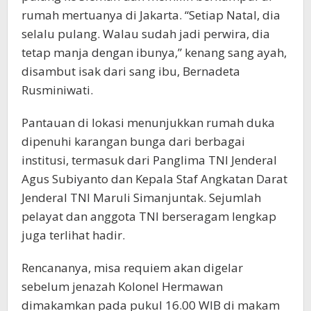
rumah mertuanya di Jakarta. “Setiap Natal, dia
selalu pulang. Walau sudah jadi perwira, dia
tetap manja dengan ibunya,” kenang sang ayah,
disambut isak dari sang ibu, Bernadeta
Rusminiwati.
Pantauan di lokasi menunjukkan rumah duka
dipenuhi karangan bunga dari berbagai
institusi, termasuk dari Panglima TNI Jenderal
Agus Subiyanto dan Kepala Staf Angkatan Darat
Jenderal TNI Maruli Simanjuntak. Sejumlah
pelayat dan anggota TNI berseragam lengkap
juga terlihat hadir.
Rencananya, misa requiem akan digelar
sebelum jenazah Kolonel Hermawan
dimakamkan pada pukul 16.00 WIB di makam