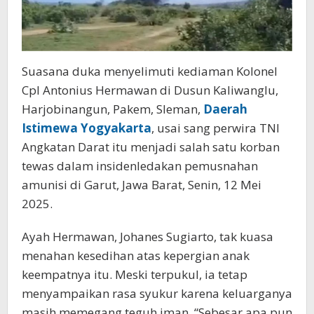
Suasana duka menyelimuti kediaman Kolonel
Cpl Antonius Hermawan di Dusun Kaliwanglu,
Harjobinangun, Pakem, Sleman,
Daerah
Istimewa Yogyakarta
, usai sang perwira TNI
Angkatan Darat itu menjadi salah satu korban
tewas dalam insidenledakan pemusnahan
amunisi di Garut, Jawa Barat, Senin, 12 Mei
2025.
Ayah Hermawan, Johanes Sugiarto, tak kuasa
menahan kesedihan atas kepergian anak
keempatnya itu. Meski terpukul, ia tetap
menyampaikan rasa syukur karena keluarganya
masih memegang teguh iman. “Sebesar apa pun