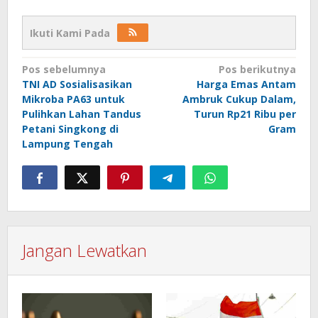
Ikuti Kami Pada
Navigasi
Pos sebelumnya
Pos berikutnya
TNI AD Sosialisasikan
Harga Emas Antam
pos
Mikroba PA63 untuk
Ambruk Cukup Dalam,
Pulihkan Lahan Tandus
Turun Rp21 Ribu per
Petani Singkong di
Gram
Lampung Tengah
Jangan Lewatkan