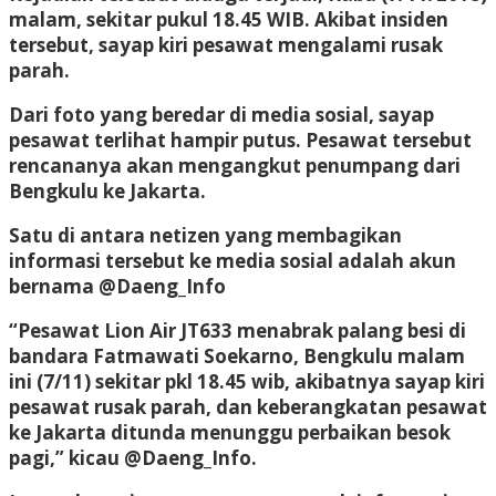
malam, sekitar pukul 18.45 WIB. Akibat insiden
tersebut, sayap kiri pesawat mengalami rusak
parah.
Dari foto yang beredar di media sosial, sayap
pesawat terlihat hampir putus. Pesawat tersebut
rencananya akan mengangkut penumpang dari
Bengkulu ke Jakarta.
Satu di antara netizen yang membagikan
informasi tersebut ke media sosial adalah akun
bernama @Daeng_Info
“Pesawat Lion Air JT633 menabrak palang besi di
bandara Fatmawati Soekarno, Bengkulu malam
ini (7/11) sekitar pkl 18.45 wib, akibatnya sayap kiri
pesawat rusak parah, dan keberangkatan pesawat
ke Jakarta ditunda menunggu perbaikan besok
pagi,” kicau @Daeng_Info.