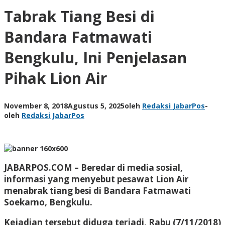
Tabrak Tiang Besi di
Bandara Fatmawati
Bengkulu, Ini Penjelasan
Pihak Lion Air
November 8, 2018
Agustus 5, 2025
oleh
Redaksi JabarPos
-
oleh
Redaksi JabarPos
JABARPOS.COM –
Beredar di media sosial,
informasi yang menyebut pesawat Lion Air
menabrak tiang besi di Bandara Fatmawati
Soekarno, Bengkulu.
Kejadian tersebut diduga terjadi, Rabu (7/11/2018)