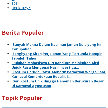
308
Berikutnya
Berita Populer
Banyak Makna Dalam Kaulinan jaman Dulu yang Kini
Terlupakan
Sanghyang Sirah,Perjalanan Yang Tertunda Hampir
Sepuluh Tahun
Puluhan Mahasiswa UIN Bandung Melakukan Aksi
Unjuk Rasa Mengenai Hasil Investiga…
Kostum Garuda Paksi, Menarik Perhatian Warga Saat
Karnaval Kemerdekaan Repulik I…
Dari Kostum Unik Hingga Hanoman Berukuran Besar
Di Karnaval Agustusan
Topik Populer