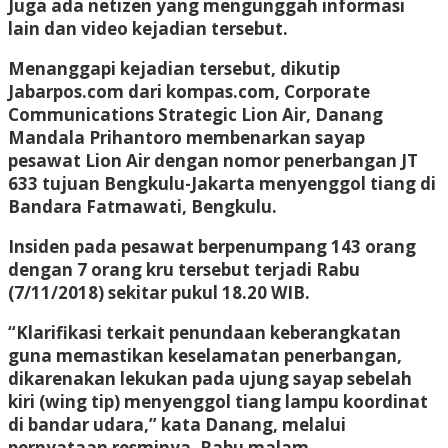
Juga ada netizen yang mengunggah informasi
lain dan video kejadian tersebut.
Menanggapi kejadian tersebut, dikutip
Jabarpos.com dari kompas.com, Corporate
Communications Strategic Lion Air, Danang
Mandala Prihantoro membenarkan sayap
pesawat Lion Air dengan nomor penerbangan JT
633 tujuan Bengkulu-Jakarta menyenggol tiang di
Bandara Fatmawati, Bengkulu.
Insiden pada pesawat berpenumpang 143 orang
dengan 7 orang kru tersebut terjadi Rabu
(7/11/2018) sekitar pukul 18.20 WIB.
“Klarifikasi terkait penundaan keberangkatan
guna memastikan keselamatan penerbangan,
dikarenakan lekukan pada ujung sayap sebelah
kiri (wing tip) menyenggol tiang lampu koordinat
di bandar udara,” kata Danang, melalui
pernyataan resminya, Rabu malam.